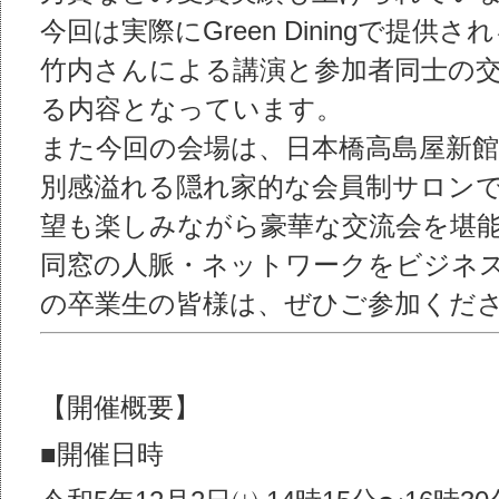
今回は実際にGreen Diningで提
竹内さんによる講演と参加者同士の
る内容となっています。
また今回の会場は、日本橋高島屋新館
別感溢れる隠れ家的な会員制サロン
望も楽しみながら豪華な交流会を堪
同窓の⼈脈・ネットワークをビジネ
の卒業⽣の皆様は、ぜひご参加くだ
【開催概要】
■開催⽇時