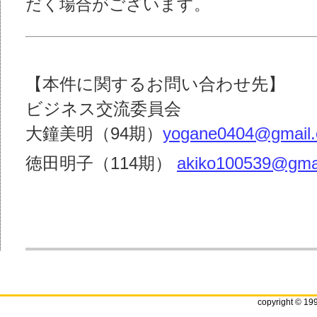
だく場合がございます。
【本件に関するお問い合わせ先】
ビジネス交流委員会
⼤鐘美明（94期）
yogane0404@gmail
徳⽥明⼦（114期）
akiko100539@gma
copyright © 19