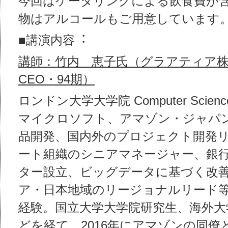
今回はケータリングによる飲食費が
物はアルコールもご用意しています
■講演内容︓
講師：竹内 恵子氏（グラアティア
CEO・94期）
ロンドン大学大学院 Computer Scie
マイクロソフト、アマゾン・ジャパ
品開発、国内外のプロジェクト開発
ート組織のシニアマネージャー、銀
ター設立、ビッグデータに基づく改
ア・日本地域のリージョナルリード
経験。国立大学大学院研究生、海外大
どを経て、2016年にアマゾンの同