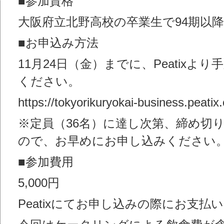
■参加資格
⼤阪府⽴北野⾼校の卒業⽣で94期以
■お申込み方法
11月24日（金）までに、Peatixよ
ください。
https://tokyorikuryokai-business.peatix
※定員（36名）に達し次第、締め切
ので、お早めにお申し込みください
■参加費用
5,000円
Peatixにてお申し込みの際にお支払