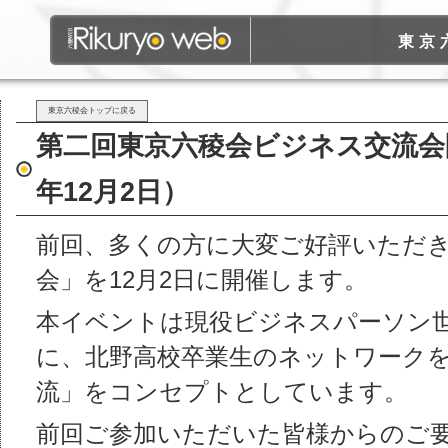
東京
東京六稜会トップに戻る
第二回東京六稜会ビジネス交流会
年12⽉2⽇）
前回、多くの方に大変ご好評いただ
会」を12月2日に開催します。
本イベントは現役ビジネスパーソン世
に、北野高校卒業生のネットワーク
流」をコンセプトとしています。
前回ご参加いただいた皆様からのご