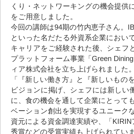
くり・ネットワーキングの機会提供
をご用意しました。
今回の講師は94期の竹内恵子さん。IBM、M
といった名だたる外資系企業におい
キャリアをご経験された後、シェフ
プラットフォーム事業「Green Din
ィア株式会社を立ち上げられました
「『新しい働き方』と『新しいもの
ビジョンに掲げ、シェフには新しい
に、食の機会を通して企業にとって
ベーション創出を実現するユニーク
資元による資金調達実績や、「KIRIN
秀賞などの受賞実績も上げられてい