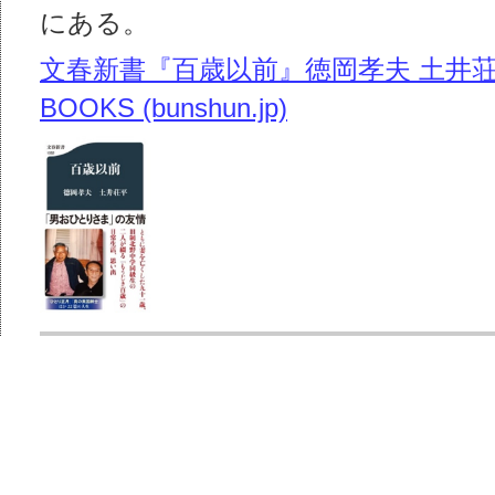
にある。
文春新書『百歳以前』徳岡孝夫 土井荘平 
BOOKS (bunshun.jp)