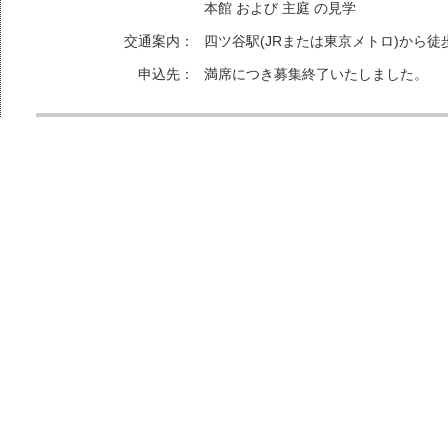
本館 および 主庭 の見学
交通案内：
四ツ谷駅(JRまたは東京メトロ)から徒
申込先：
満席につき募集終了いたしました。