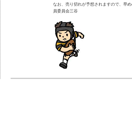
なお、売り切れが予想されますので、早め
員委員会三谷