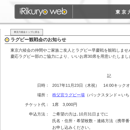
東京
東京六稜会トップに戻る
ラグビー観戦会のお知らせ
東京六稜会の仲間やご家族ご友人とラグビー早慶戦を観戦しませ
慶応ラグビー部のご協力により、いいお席30席を用意いたしまし
記
日時：
2017年11月23日（木祝） 14:00キック
場所：
秩父宮ラグビー場
（バックスタンド＝いち
チケット代：
1席 3,000円
申込方法：
ご希望の方は､10月31日までに
氏名・住所・希望枚数・連絡方法（携帯番
お申し込みください。