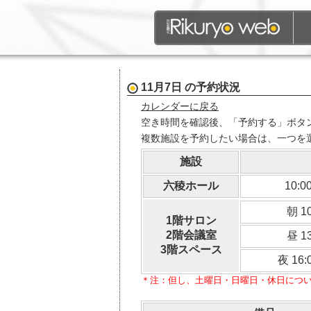
11月7日 の予約状況
カレンダーに戻る
空き時間を確認後、「予約する」ボタ
複数施設を予約したい場合は、一つを
施設
六稜ホール
10:0
朝 1
1階サロン
2階会議室
昼 1
3階スペース
夜 16:
＊注：但し、土曜日・日曜日・休日につい